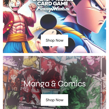
Shop Now
Manga & Comics
Shop Now