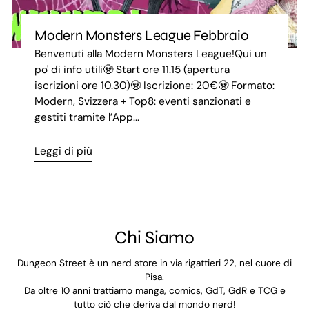
Modern Monsters League Febbraio
Benvenuti alla Modern Monsters League!Qui un
po' di info utili🧟 Start ore 11.15 (apertura
iscrizioni ore 10.30)🧟 Iscrizione: 20€🧟 Formato:
Modern, Svizzera + Top8: eventi sanzionati e
gestiti tramite l’App...
Leggi di più
Chi Siamo
Dungeon Street è un nerd store in via rigattieri 22, nel cuore di
Pisa.
Da oltre 10 anni trattiamo manga, comics, GdT, GdR e TCG e
tutto ciò che deriva dal mondo nerd!